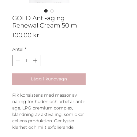
GOLD Anti-aging
Renewal Cream 50 ml
Pris
100,00 kr
Antal
*
Lägg i kundvagn
Rik konsistens med massor av 
näring för huden och arbetar anti-
age. LPG premium complex, 
blandning av aktiva ing. som ökar 
cellens produktion. Ger lyster 
klarhet och milt exfolierande. 