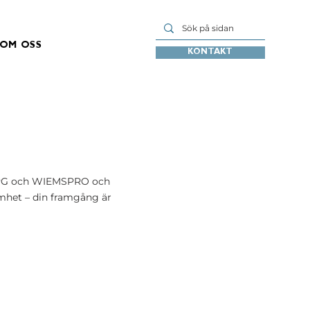
OM OSS
KONTAKT
ed LPG och WIEMSPRO och
amhet – din framgång är