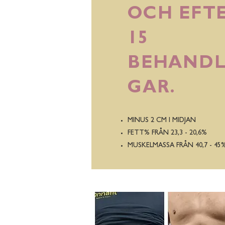
OCH EFT
15
BEHANDL
GAR.
MINUS 2 CM I MIDJAN
FETT% FRÅN 23,3 - 20,6%
MUSKELMASSA FRÅN 40,7 - 45