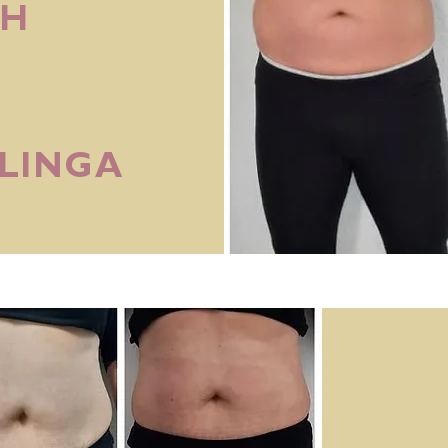
CH
LINGA