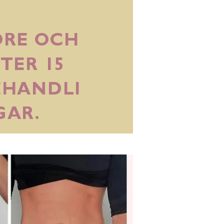
ÖRE OCH
TER 15
EHANDLI
GAR.