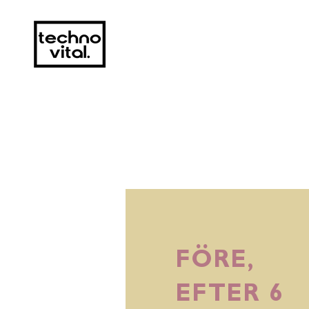
FÖRE,
EFTER 6